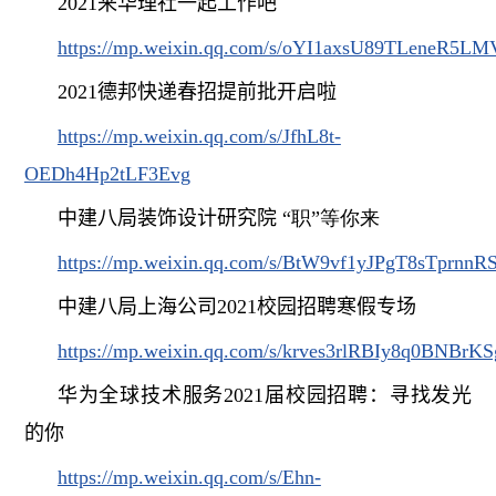
2021
来华理社一起工作吧
https://mp.weixin.qq.com/s/oYI1axsU89TLeneR5L
2021
德邦快递春招提前批开启啦
https://mp.weixin.qq.com/s/JfhL8t-
OEDh4Hp2tLF3Evg
中建八局装饰设计研究院
“职”等你来
https://mp.weixin.qq.com/s/BtW9vf1yJPgT8sTprnnR
中建八局上海公司
2021
校园招聘寒假专场
https://mp.weixin.qq.com/s/krves3rlRBIy8q0BNBrKS
华为全球技术服务
2021
届校园招聘：寻找发光
的你
https://mp.weixin.qq.com/s/Ehn-