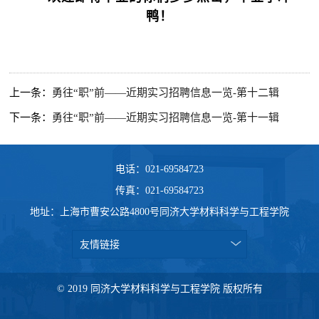
鸭！
上一条：
勇往“职”前——近期实习招聘信息一览-第十二辑
下一条：
勇往“职”前——近期实习招聘信息一览-第十一辑
电话：021-69584723
传真：021-69584723
地址：上海市曹安公路4800号同济大学材料科学与工程学院
友情链接
© 2019 同济大学材料科学与工程学院 版权所有