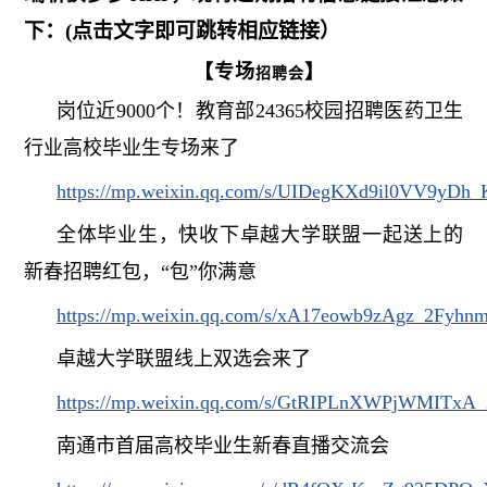
下：
(
点击文字即可跳转相应链接）
【专场
】
招聘会
岗位近
9000
个！教育部
24365
校园招聘医药卫生
行业高校毕业生专场来了
https://mp.weixin.qq.com/s/UIDegKXd9il0VV9yDh
全体毕业生，快收下卓越大学联盟一起送上的
新春招聘红包，“包”你满意
https://mp.weixin.qq.com/s/xA17eowb9zAgz_2Fyhn
卓越大学联盟线上双选会来了
https://mp.weixin.qq.com/s/GtRIPLnXWPjWMITxA
南通市首届高校毕业生新春直播交流会