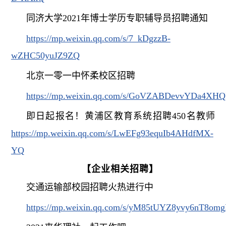
同济大学
2021
年博士学历专职辅导员招聘通知
https://mp.weixin.qq.com/s/7_kDgzzB-
wZHC50yuJZ9ZQ
北京一零一中怀柔校区招聘
https://mp.weixin.qq.com/s/GoVZABDevvYDa4XHQ
即日起报名！黄浦区教育系统招聘
450
名教师
https://mp.weixin.qq.com/s/LwEFg93equIb4AHdfMX-
YQ
【
企业相关招聘
】
交通运输部校园招聘火热进行中
https://mp.weixin.qq.com/s/yM85tUYZ8yvy6nT8om