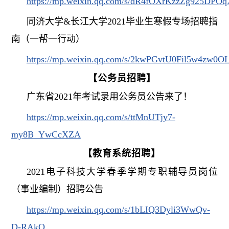
https://mp.weixin.qq.com/s/dR4fOXrKzzZg925DPOq
同济大学
&
长江大学
2021
毕业生寒假专场招聘指
南（一帮一行动）
https://mp.weixin.qq.com/s/2kwPGvtU0Fil5w4zw0
【公务员
招聘
】
广东省
2021
年考试录用公务员公告来了！
https://mp.weixin.qq.com/s/ttMnUTjy7-
my8B_YwCcXZA
【教育系统
招聘
】
2021
电子科技大学春季学期专职辅导员岗位
（事业编制）招聘公告
https://mp.weixin.qq.com/s/1bLIQ3Dyli3WwQv-
D-RAkQ