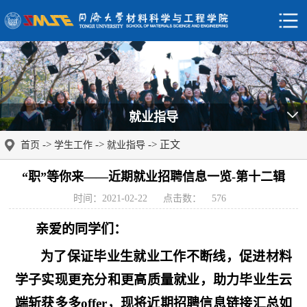
就业指导
->
->
-> 正文
首页
学生工作
就业指导
“职”等你来——近期就业招聘信息一览-第十二辑
时间：2021-02-22
点击数：
576
亲爱的同学们：
为了保证毕业生就业工作不断线，促进材料
学子实现更充分和更高质量就业，助力毕业生云
端斩获多多
offer
，现将近期招聘信息链接汇总如