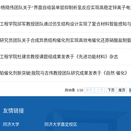
/杨晓伟团队关于“界面自组装单层抑制析氢反应实现高稳定锌离子电池”
工程学院邱军教授团队通过仿生结构设计实现了复合材料智能感知与电
研究员团队关于合成异质结构催化剂实现高效电催化还原硝酸盐制氨的
工程学院杜建忠教授课题组成果发表于《先进功能材料》杂志
铂催化剂新突破|我院马吉伟教授团队研究成果发表于《自然·催化》
共98条 1/10
首页
上页
下页
尾页
友情链接
同济大学
同济大学嘉定校区