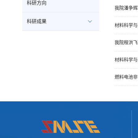
科研方向
我院潘争辉
科研成果
材料科学与
我院程洪飞
材料科学与
燃料电池非