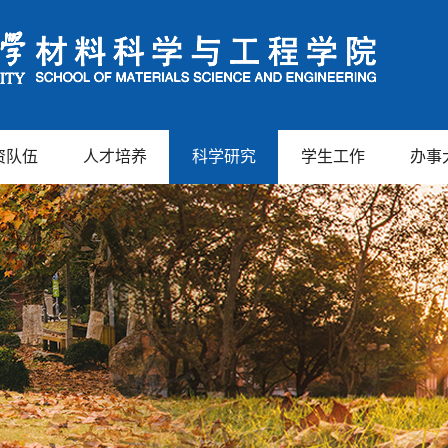
资队伍
人才培养
科学研究
学生工作
办事