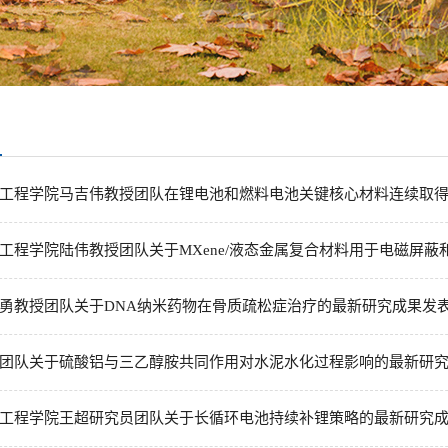
工程学院马吉伟教授团队在锂电池和燃料电池关键核心材料连续取得突
工程学院陆伟教授团队关于MXene/液态金属复合材料用于电磁屏蔽和3
勇教授团队关于DNA纳米药物在骨质疏松症治疗的最新研究成果发表于
团队关于硫酸铝与三乙醇胺共同作用对水泥水化过程影响的最新研究成
工程学院王超研究员团队关于长循环电池持续补锂策略的最新研究成果