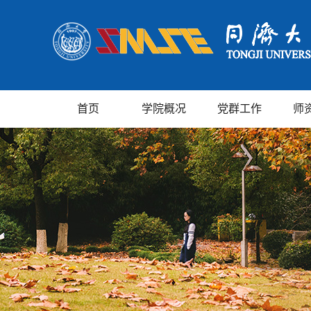
首页
学院概况
党群工作
师