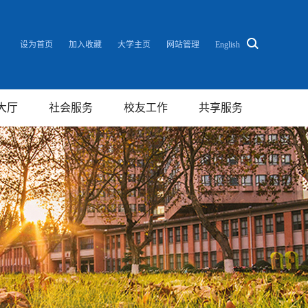
设为首页
加入收藏
大学主页
网站管理
English
大厅
社会服务
校友工作
共享服务