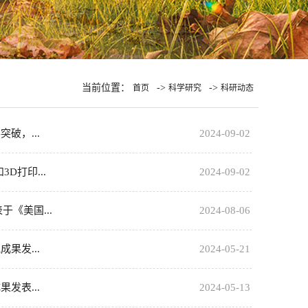
当前位置：
->
->
首页
科学研究
科研动态
破，...
2024-09-02
D打印...
2024-09-02
《美国...
2024-08-06
果发...
2024-05-21
发表...
2024-05-13