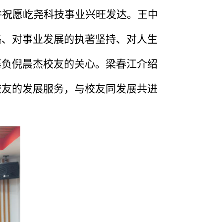
并祝愿屹尧科技事业兴旺发达。王中
路、对事业发展的执著坚持、对人生
辜负倪晨杰校友的关心。梁春江介绍
校友的发展服务，与校友同发展共进