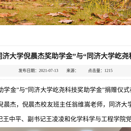
同济大学倪晨杰奖助学金”与“同济大学屹尧
发布日期：2021-07-13 来源： 点击量：
1215
助学金”与“同济大学屹尧科技奖助学金”捐赠仪式
倪晨杰，倪晨杰校友班主任翁维嵩老师，同济大
记王中平、副书记王凌凌和化学科学与工程学院