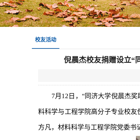
校友活动
倪晨杰校友捐赠设立“
7
月
12
日，“同济大学倪晨杰奖
料科学与工程学院高分子专业校友
方凡，材料科学与工程学院党委书