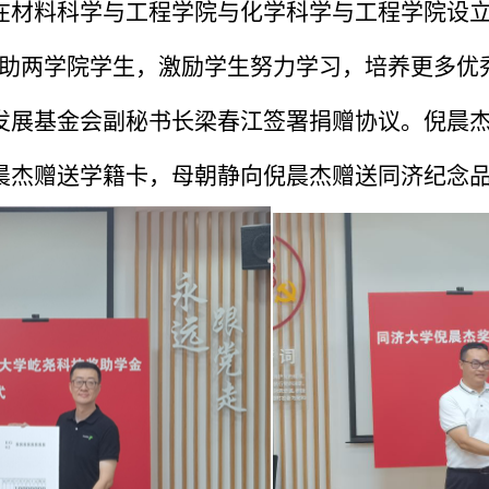
材料科学与工程学院与化学科学与工程学院设立“
资助两学院学生，激励学生努力学习，培养更多优
发展基金会副秘书长梁春江签署捐赠协议。倪晨
晨杰赠送学籍卡，母朝静向倪晨杰赠送同济纪念