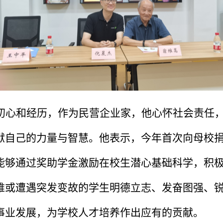
初心和经历，作为民营企业家，他心怀社会责任
献自己的力量与智慧。他表示，今年首次向母校
能够通过奖助学金激励在校生潜心基础科学，积
难或遭遇突发变故的学生明德立志、发奋图强、
事业发展，为学校人才培养作出应有的贡献。