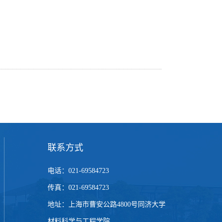
联系方式
电话：021-69584723
传真：021-69584723
地址：上海市曹安公路4800号同济大学
材料科学与工程学院