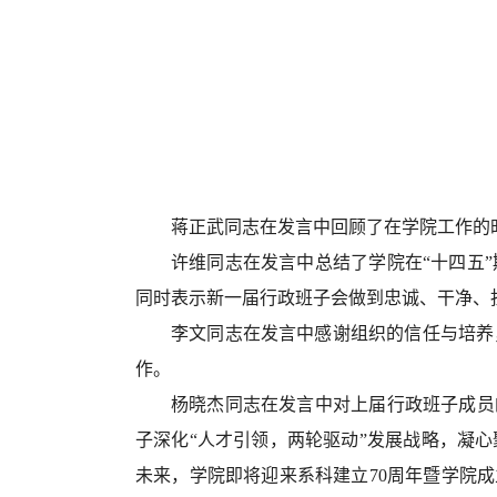
蒋正武同志在发言中回顾了在学院工作的
许维同志在发言中总结
了
学院在“十四五
同时表示新一届行政班子
会做到忠诚、干净、
李文同志在发言中感谢组织的信任与
培养
作。
杨晓杰同志在发言中对上届行政班子成员
子深化“人才引领，两轮驱动”发展战略，凝
未来，学院即将迎来系科建立70周年暨学院成