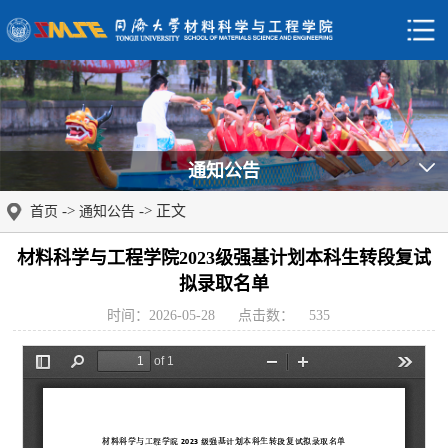
通知公告
->
-> 正文
首页
通知公告
材料科学与工程学院2023级强基计划本科生转段复试
拟录取名单
时间：2026-05-28
点击数：
535