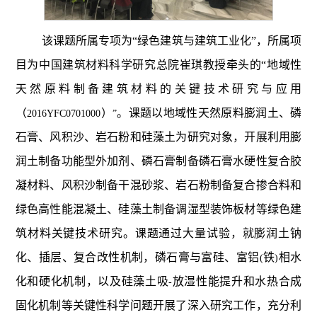
该课题所属专项为“绿色建筑与建筑工业化”，所属项
目为中国建筑材料科学研究总院崔琪教授牵头的“
地域性
天然原料制备建筑材料的关键技术研究与应用
（
）
。课题
以地域性天然原料膨润土、磷
2016YFC0701000
”
石膏、风积沙、岩石粉和硅藻土为研究对象，开展利用膨
润土制备功能型外加剂、磷石膏制备磷石膏水硬性复合胶
凝材料、风积沙制备干混砂浆、岩石粉制备复合掺合料和
绿色高性能混凝土、硅藻土制备调湿型装饰板材等绿色建
筑材料关键技术研究。课题通过大量试验，就膨润土钠
化、插层、复合改性机制，磷石膏与富硅、富铝
铁
相水
(
)
化和硬化机制，以及硅藻土吸
放湿性能提升和水热合成
-
固化机制等关键性科学问题开展了深入研究工作，充分利