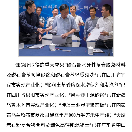
课题所取得的重大成果“磷石膏水硬性复合胶凝材料
及磷石膏基预拌砂浆和磷石膏基轻质砌块”已在四川省宜
宾市实现产业化；“膨润土基砂浆保水增稠剂和发泡剂”已
在四川省绵阳市实现产业化；“风积沙干混砂浆”已在新疆
乌鲁木齐市实现产业化；“硅藻土调湿型装饰板”已在内蒙
古乌兰察布市商都县建立年产
800
万平方米生产线；“天然
岩石粉复合掺合料及绿色高性能混凝土”已在广东省中山