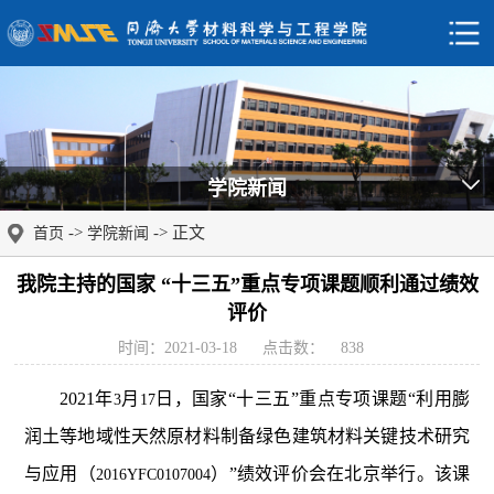
学院新闻
->
-> 正文
首页
学院新闻
我院主持的国家 “十三五”重点专项课题顺利通过绩效
评价
时间：2021-03-18
点击数：
838
2021
年
月
日，国家“十三五”重点专项课题“利用膨
3
17
润土等地域性天然原材料制备绿色建筑材料关键技术研究
与应用（
）”绩效评价会在北京举行。该课
2016YFC0107004