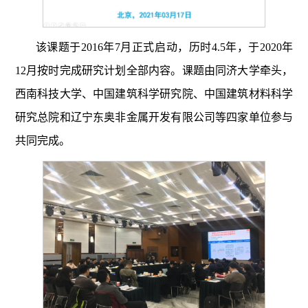
该课题于
2016
年
7
月正式启动，历时
4.5
年，于
2020
年
12
月按时完成研究计划全部内容。课题由同济大学牵头，
西南科技大学、中国建筑科学研究院、中国建筑材料科学
研究总院和辽宁东奥非金属开发有限公司等四家单位参与
共同完成。