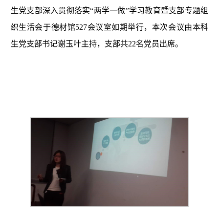
生党支部深入贯彻落实“两学一做”学习教育暨支部专题组
织生活会于德材馆
527
会议室如期举行，本次会议由本科
生党支部书记谢玉叶主持，支部共
22
名党员出席。