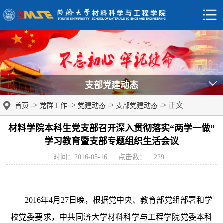
支部党建动态
->
->
->
-> 正文
首页
党群工作
党建动态
支部党建动态
材料学院本科生党支部召开深入贯彻落实“两学一做”
学习教育暨支部专题组织生活会议
时间：2016-05-16
点击数：
229
2016
年
4
月
27
日晚，根据党中央、教育部党组部署和学
校党委要求，中共同济大学材料科学与工程学院党委本科