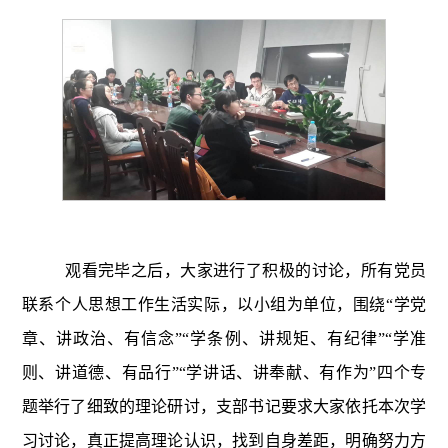
观看完毕之后，大家进行了积极的讨论，所有党员
联系个人思想工作生活实际，以小组为单位，围绕“学党
章、讲政治、有信念”“学条例、讲规矩、有纪律”“学准
则、讲道德、有品行”“学讲话、讲奉献、有作为”四个专
题举行了细致的理论研讨，支部书记要求大家依托本次学
习讨论，真正提高理论认识，找到自身差距，明确努力方